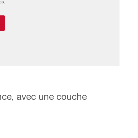
es.
nce, avec une couche