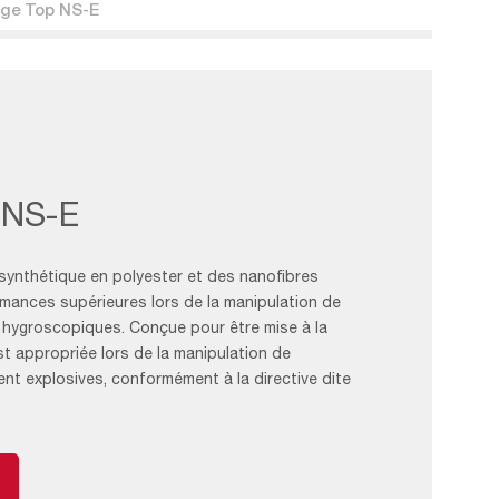
ge Top NS-E
Filter
NS-E
e synthétique en polyester et des nanofibres
mances supérieures lors de la manipulation de
 hygroscopiques. Conçue pour être mise à la
st appropriée lors de la manipulation de
nt explosives, conformément à la directive dite