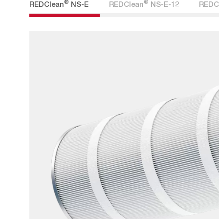
®
®
REDClean
NS-E
REDClean
NS-E-12
REDC