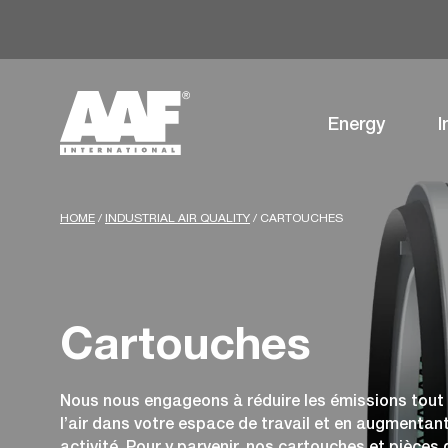
Energy
I
HOME
/
INDUSTRIAL AIR QUALITY
/
CARTOUCHES
Cartouches
Nous nous engageons à réduire les émissions tout 
l’air dans votre espace de travail et en augmentan
activité. Pour y parvenir, nos cartouches et pièce