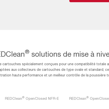
®
DClean
solutions de mise à niv
e cartouches spécialement conçues pour une compatibilité totale av
ptées aux collecteurs de cartouches de type ovale et standard, ce
iltration haute performance et un meilleur contrôle de la poussière 
®
®
REDClean
OpenClosed NFR-E
REDClean
OpenClose