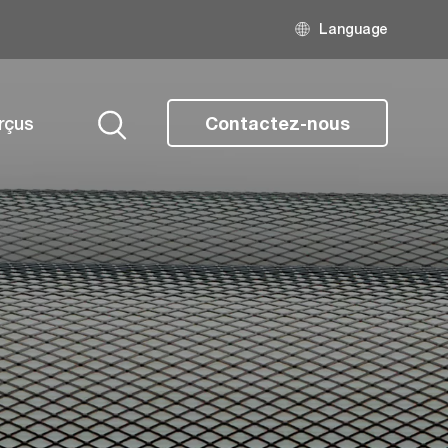
Language
rçus
Contactez-nous
Search