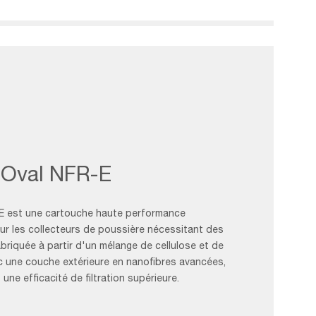
Oval NFR-E
E est une cartouche haute performance
r les collecteurs de poussière nécessitant des
abriquée à partir d'un mélange de cellulose et de
ec une couche extérieure en nanofibres avancées,
une efficacité de filtration supérieure.