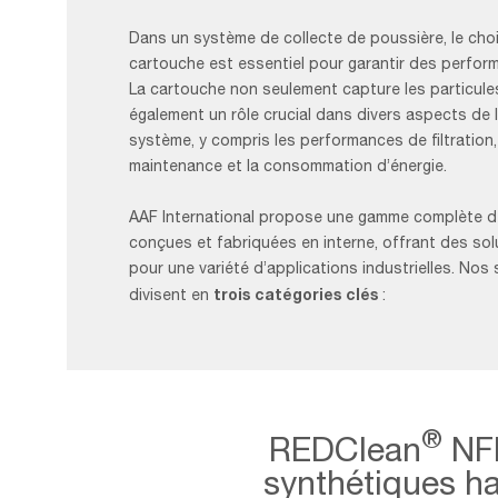
Dans un système de collecte de poussière, le choix
cartouche est essentiel pour garantir des perfor
La cartouche non seulement capture les particules
également un rôle crucial dans divers aspects de l
système, y compris les performances de filtration, 
maintenance et la consommation d’énergie.
AAF International propose une gamme complète 
conçues et fabriquées en interne, offrant des so
pour une variété d’applications industrielles. Nos 
trois catégories clés
divisent en
:
®
REDClean
NFR
synthétiques h