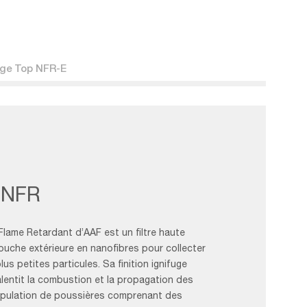
ge Top NFR-E
Filter
NFR
lame Retardant d’AAF est un filtre haute
uche extérieure en nanofibres pour collecter
s petites particules. Sa finition ignifuge
ralentit la combustion et la propagation des
ipulation de poussières comprenant des