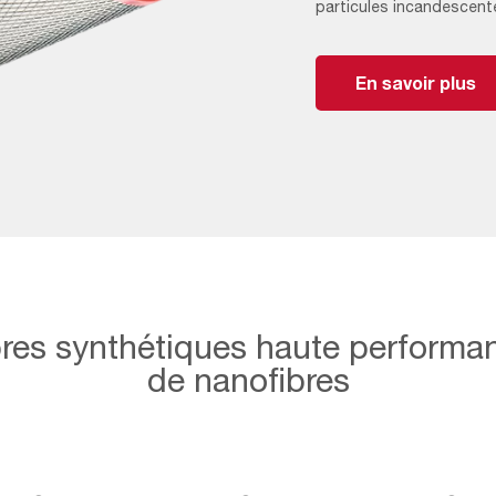
particules incandescent
En savoir plus
bres synthétiques haute performa
de nanofibres