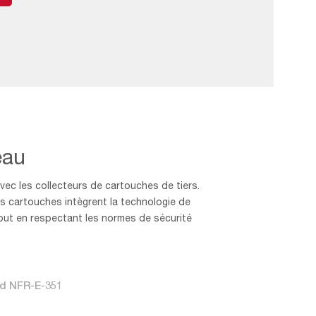
eau
ec les collecteurs de cartouches de tiers.
s cartouches intègrent la technologie de
tout en respectant les normes de sécurité
d NFR-E-351
Filter