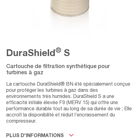
®
DuraShield
S
Cartouche de filtration synthétique pour
turbines à gaz
La cartouche DuraShield® BN été spécialement conçue
pour protéger les turbines à gaz dans des
environnements très humides. DuraShield S a une
efficacité initiale élevée F9 (MERV 15) qui offre une
performance durable tout au long de sa durée de vie ; Elle
accroît la disponibilité et réduit l’encrassement du
compresseur.
DuraShield® S est particulièrement efficace contre les
PLUS D'INFORMATIONS