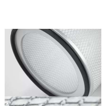
Cartridge_F&B
2