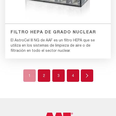
FILTRO HEPA DE GRADO NUCLEAR
El AstroCel III NG de AAF es un filtro HEPA que se
utiliza en los sistemas de limpieza de aire o de
filtración en todo el sector nuclear.
Next
1
2
3
4