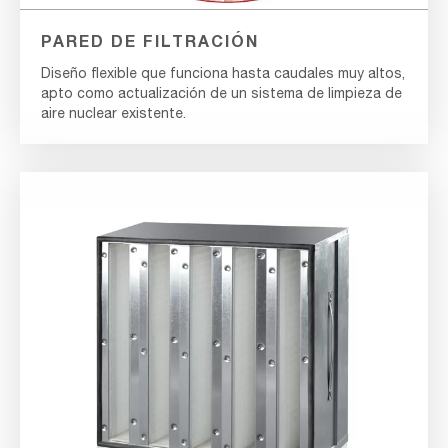
PARED DE FILTRACIÓN
Diseño flexible que funciona hasta caudales muy altos,
apto como actualización de un sistema de limpieza de
aire nuclear existente.