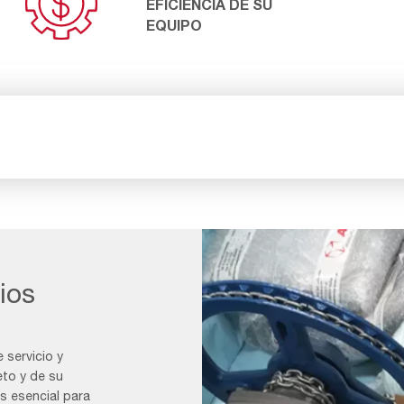
EFICIENCIA DE SU
EQUIPO
ios
servicio y
to y de su
s esencial para