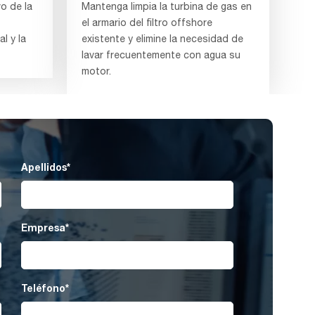
vo de la
Mantenga limpia la turbina de gas en
el armario del filtro offshore
l y la
existente y elimine la necesidad de
lavar frecuentemente con agua su
motor.
Apellidos
*
Empresa
*
Teléfono
*