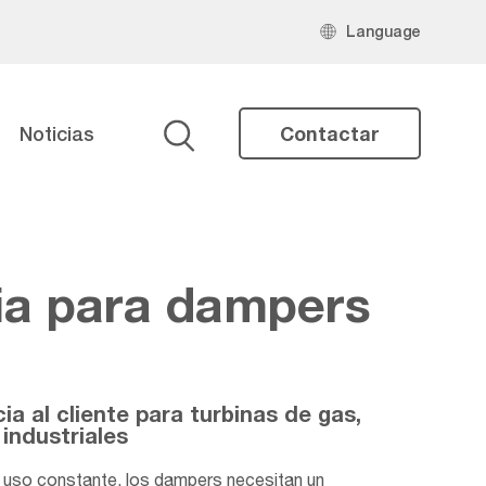
Language
Noticias
Contactar
Buscar
ia para dampers
ia al cliente para turbinas de gas,
industriales
l uso constante, los dampers necesitan un