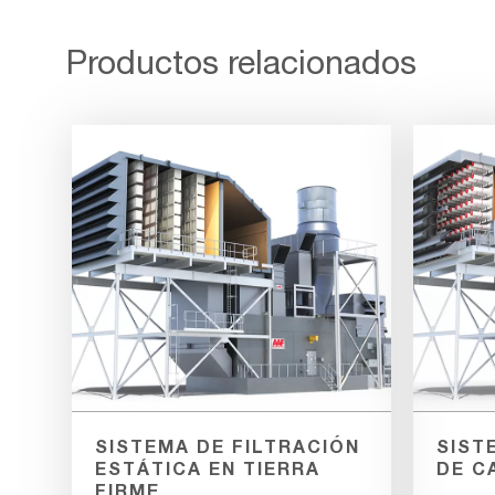
Productos relacionados
SISTEMA DE FILTRACIÓN
SIST
ESTÁTICA EN TIERRA
DE C
FIRME