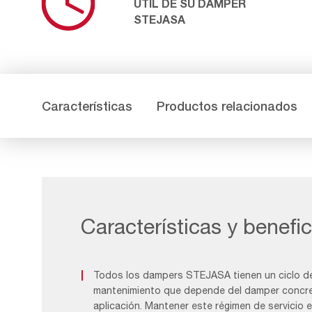
ÚTIL DE SU DAMPER
STEJASA
Características
Productos relacionados
Características y benefic
Todos los dampers STEJASA tienen un ciclo de 
mantenimiento que depende del damper concre
aplicación. Mantener este régimen de servicio e