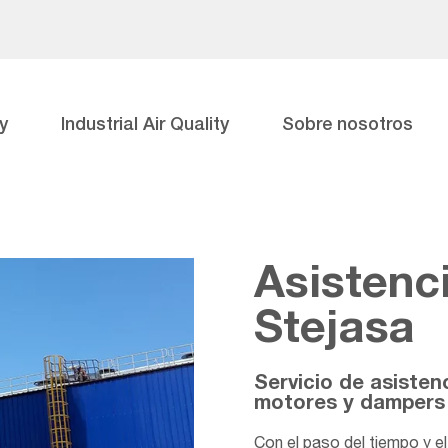
y
Industrial Air Quality
Sobre nosotros
Asistenc
Stejasa
Servicio de asistenc
motores y dampers 
Con el paso del tiempo y e