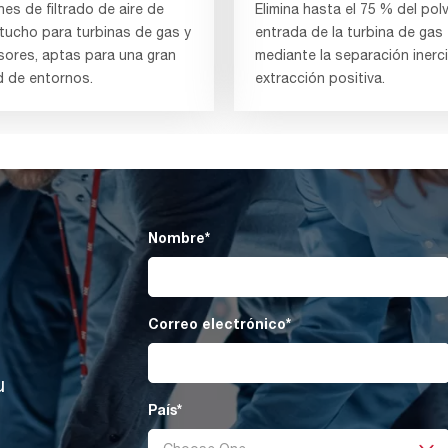
es de filtrado de aire de
Elimina hasta el 75 % del pol
rtucho para turbinas de gas y
entrada de la turbina de gas
ores, aptas para una gran
mediante la separación inercia
d de entornos.
extracción positiva.
Nombre
*
Correo electrónico
*
u
País
*