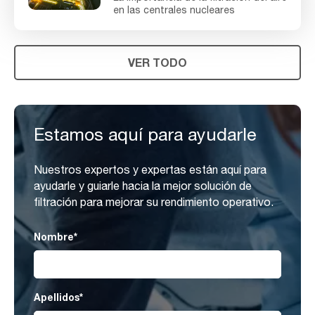
en las centrales nucleares
VER TODO
Estamos aquí para ayudarle
Nuestros expertos y expertas están aquí para
ayudarle y guiarle hacia la mejor solución de
filtración para mejorar su rendimiento operativo.
Nombre
*
Apellidos
*