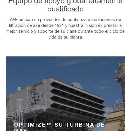
Equipo de apoyo global altamente
cualificado
AAF ha sido un proveedor de confianza de soluciones de
filtración de aire desde 1921 y nuestra misión es prestar el
mejor servicio y soporte de su clase durante todo el ciclo de
vida de su planta.
OPTIMIZE™ SU TURBINA DE
GAS