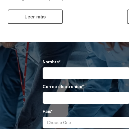
Leer más
Nombre
*
Correo electrónico
*
País
*