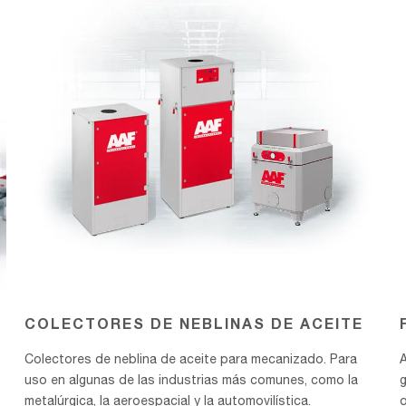
DE
ACEITE
COLECTORES DE NEBLINAS DE ACEITE
Colectores de neblina de aceite para mecanizado. Para
A
uso en algunas de las industrias más comunes, como la
metalúrgica, la aeroespacial y la automovilística.