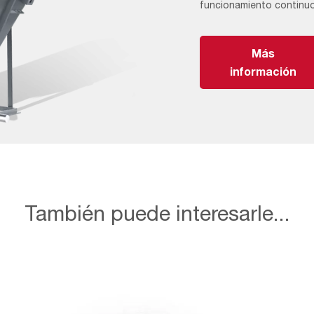
funcionamiento continuo
Más
información
También puede interesarle...
COLECTORES
DE
NEBLINAS