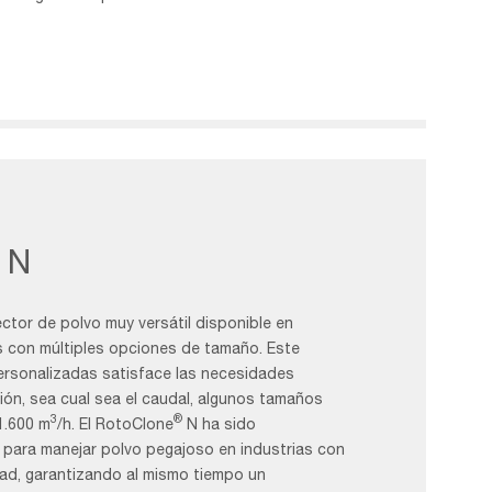
N
ctor de polvo muy versátil disponible en
s con múltiples opciones de tamaño. Este
rsonalizadas satisface las necesidades
ción, sea cual sea el caudal, algunos tamaños
3
®
1.600 m
/h. El RotoClone
N ha sido
para manejar polvo pegajoso en industrias con
ad, garantizando al mismo tiempo un