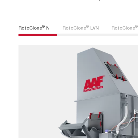
®
®
®
RotoClone
N
RotoClone
LVN
RotoClone