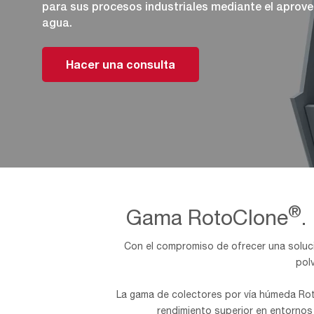
para sus procesos industriales mediante el aprove
agua.
Hacer una consulta
®
Gama RotoClone
.
Con el compromiso de ofrecer una soluci
pol
La gama de colectores por vía húmeda Ro
rendimiento superior en entornos