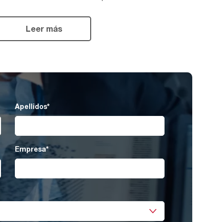
Leer más
Apellidos
*
Empresa
*