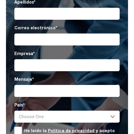
Apellidos
*
Correo electrónico
*
Empresa
*
Mensaje
*
País
*
He leído la
Política de privacidad
y acepto