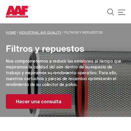
HOME
/
INDUSTRIAL AIR QUALITY
/
FILTROS Y REPUESTOS
Filtros y repuestos
Nos comprometemos a reducir las emisiones al tiempo que
mejoramos la calidad del aire dentro de su espacio de
trabajo y mejoramos su rendimiento operativo. Para ello,
nuestros cartuchos y piezas de recambio optimizarán el
rendimiento de su colector de polvo.
Hacer una consulta