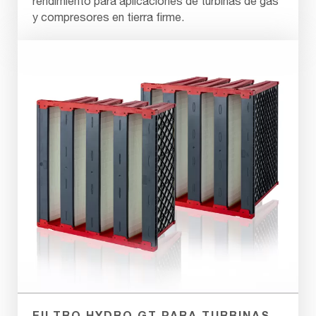
rendimiento para aplicaciones de turbinas de gas
y compresores en tierra firme.
FILTRO HYDRO GT PARA TURBINAS