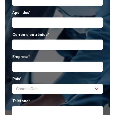
Apellidos
*
Correo electrónico
*
Empresa
*
País
*
Teléfono
*