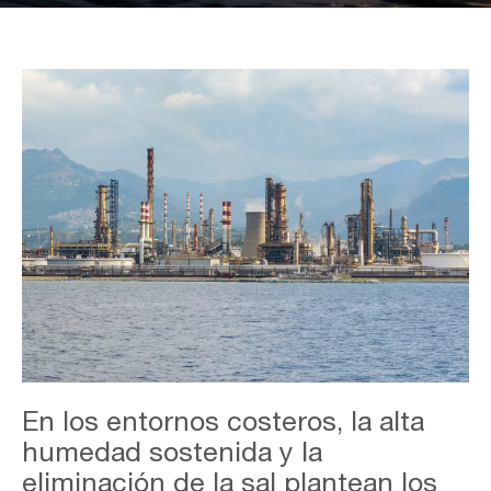
Overview
En los entornos costeros, la alta
-
Coastal-
humedad sostenida y la
min
eliminación de la sal plantean los