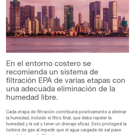
Mumbai-,Skyline,Of,An,Island,City.
En el entorno costero se
recomienda un sistema de
filtración EPA de varias etapas con
una adecuada eliminación de la
humedad libre.
Cada etapa de filtración contribuirá positivamente a eliminar
la humedad, incluido el filtro final, que debe repeler la
humedad y la sal y tener un drenaje eficaz. Esto protegerá la
turbina de gas al impedir que el agua cargada de sal pase