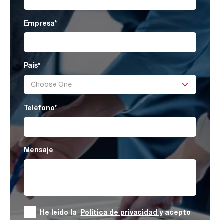
Empresa
*
País
*
Teléfono
*
Mensaje
He leído la
Política de privacidad
y acepto