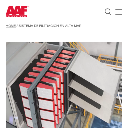
HOME
/
SISTEMA DE FILTRACIÓN EN ALTA MAR