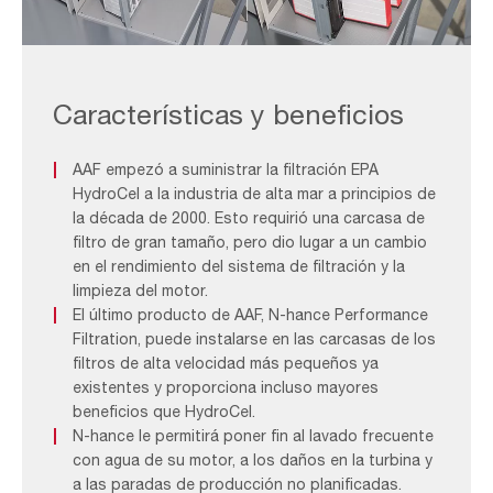
Offshore
Filtration
System_F&B
Características y beneficios
2
AAF empezó a suministrar la filtración EPA
HydroCel a la industria de alta mar a principios de
la década de 2000. Esto requirió una carcasa de
filtro de gran tamaño, pero dio lugar a un cambio
en el rendimiento del sistema de filtración y la
limpieza del motor.
El último producto de AAF, N-hance Performance
Filtration, puede instalarse en las carcasas de los
filtros de alta velocidad más pequeños ya
existentes y proporciona incluso mayores
beneficios que HydroCel.
N-hance le permitirá poner fin al lavado frecuente
con agua de su motor, a los daños en la turbina y
a las paradas de producción no planificadas.