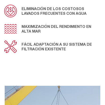
las lamas de la guía variable de entrada y las piezas
neumáticas están especialmente expuestas a la
ELIMINACIÓN DE LOS COSTOSOS
contaminación y a la corrosión en alta mar. AAF es el
LAVADOS FRECUENTES CON AGUA
principal proveedor mundial en este campo y tiene una
dilatada experiencia en aplicaciones de baja y alta
velocidad.
MAXIMIZACIÓN DEL RENDIMIENTO EN
ALTA MAR
FÁCIL ADAPTACIÓN A SU SISTEMA DE
FILTRACIÓN EXISTENTE