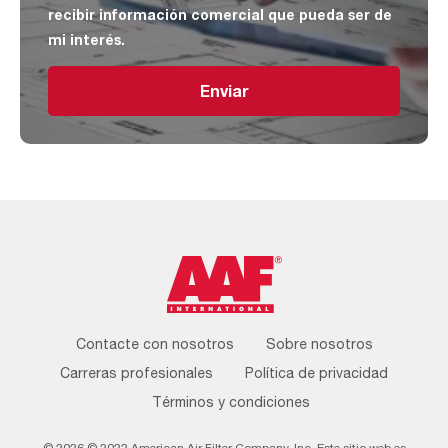
recibir información comercial que pueda ser de
mi interés.
Enviar
Footer
Contacte con nosotros
Sobre nosotros
Menu
Carreras profesionales
Política de privacidad
Términos y condiciones
© 2026 © 2022 American Air Filter Company, Inc. Este sitio web es