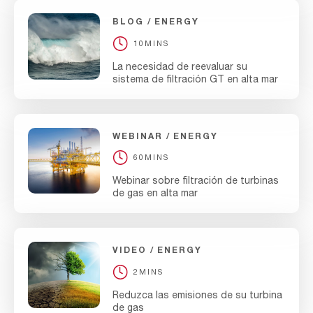
BLOG
ENERGY
10MINS
La necesidad de reevaluar su
sistema de filtración GT en alta mar
WEBINAR
ENERGY
60MINS
Webinar sobre filtración de turbinas
de gas en alta mar
VIDEO
ENERGY
2MINS
Reduzca las emisiones de su turbina
de gas