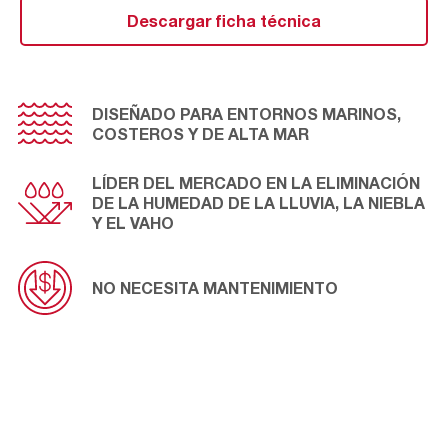
abatibles para acceder a los elementos filtrantes
Descargar ficha técnica
posteriores o bien permanecer estacionarios (fijos).
DISEÑADO PARA ENTORNOS MARINOS,
COSTEROS Y DE ALTA MAR
LÍDER DEL MERCADO EN LA ELIMINACIÓN
DE LA HUMEDAD DE LA LLUVIA, LA NIEBLA
Y EL VAHO
NO NECESITA MANTENIMIENTO