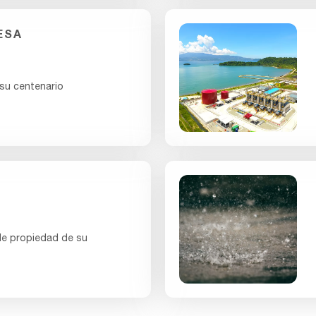
ESA
 su centenario
de propiedad de su