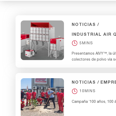
NOTICIAS
INDUSTRIAL AIR 
5MINS
Presentamos AIVY™, la úl
colectores de polvo vía 
NOTICIAS
EMPR
10MINS
Campaña ‘100 años, 100 á