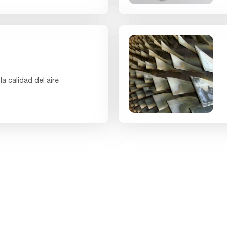
a calidad del aire
zar una turbina de gas