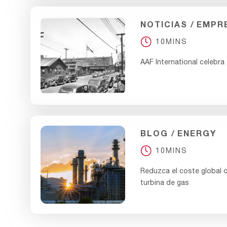
NOTICIAS
EMPR
10MINS
AAF International celebra
BLOG
ENERGY
10MINS
Reduzca el coste global 
turbina de gas