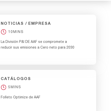
NOTICIAS
EMPRESA
10MINS
La División P&I DE AAF se compromete a
reducir sus emisiones a Cero neto para 2030
CATÁLOGOS
5MINS
Folleto Optimize de AAF