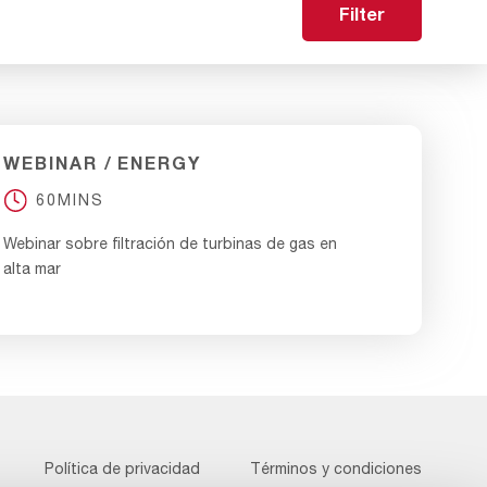
Filter
WEBINAR
ENERGY
60MINS
Webinar sobre filtración de turbinas de gas en
alta mar
Footer
Política de privacidad
Términos y condiciones