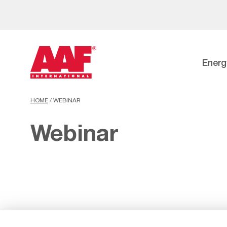
Energ
HOME
/
WEBINAR
Webinar