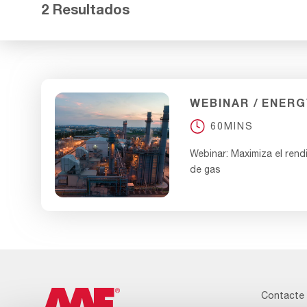
2 Resultados
WEBINAR
ENERG
60MINS
Webinar: Maximiza el rend
de gas
Contacte