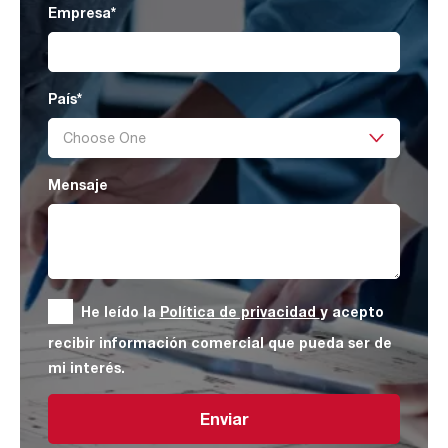
Empresa
*
País
*
Mensaje
He leído la
Política de privacidad
y acepto
recibir información comercial que pueda ser de
mi interés.
Enviar