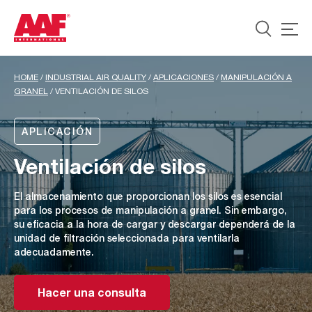
HOME
/
INDUSTRIAL AIR QUALITY
/
APLICACIONES
/
MANIPULACIÓN A
GRANEL
/
VENTILACIÓN DE SILOS
APLICACIÓN
Ventilación de silos
El almacenamiento que proporcionan los silos es esencial
para los procesos de manipulación a granel. Sin embargo,
su eficacia a la hora de cargar y descargar dependerá de la
unidad de filtración seleccionada para ventilarla
adecuadamente.
Hacer una consulta