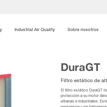
y
Industrial Air Quality
Sobre nosotros
DuraGT
Filtro estático de a
El filtro estático DuraGT 
protección a su motor diése
urbanas e industriales. Este
resistencia y sin halógenos