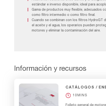
estándar e inverso disponible, ideal para acop
Gama de productos muy flexible, adecuados com
como filtro intermedio o como filtro final.
Cuando se combinan con los filtros HydroGT d
el aceite y el agua, los operarios pueden prote
motores y eliminar la contaminación del aire.
Información y recursos
CATÁLOGOS
EN
10MINS
Folleto general de motor