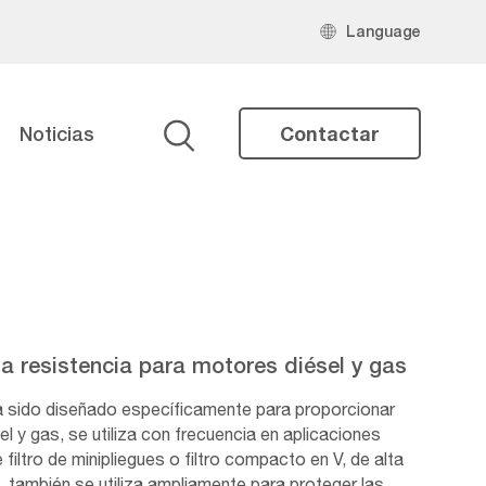
Language
Noticias
Contactar
Buscar
lta resistencia para motores diésel y gas
ha sido diseñado específicamente para proporcionar
l y gas, se utiliza con frecuencia en aplicaciones
 filtro de minipliegues o filtro compacto en V, de alta
, también se utiliza ampliamente para proteger las