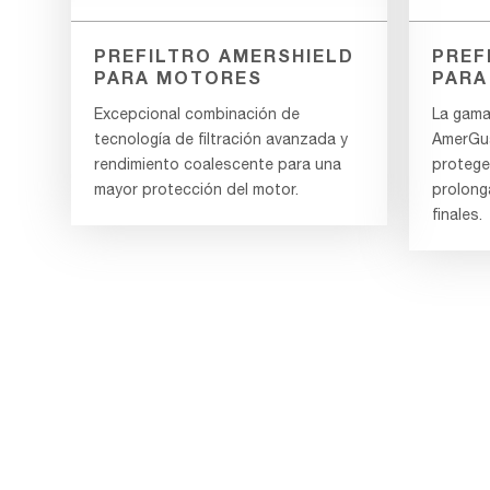
PREFILTRO AMERSHIELD
PREF
PARA MOTORES
PARA
Excepcional combinación de
La gama 
tecnología de filtración avanzada y
AmerGua
rendimiento coalescente para una
protege
mayor protección del motor.
prolonga
finales.