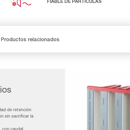
FIABLE DE PARTÍCULAS
Productos relacionados
ios
idad de retención
 sin sacrificar la
, con caudal