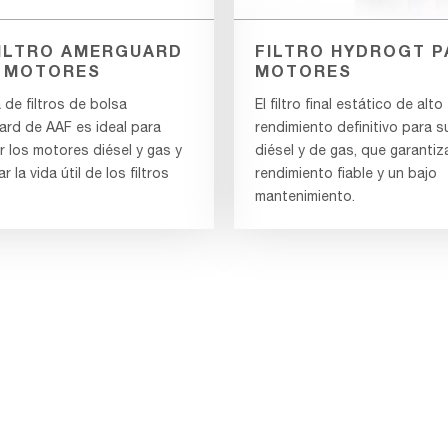
ILTRO AMERGUARD
FILTRO HYDROGT P
 MOTORES
MOTORES
de filtros de bolsa
El filtro final estático de alto
rd de AAF es ideal para
rendimiento definitivo para 
r los motores diésel y gas y
diésel y de gas, que garantiz
r la vida útil de los filtros
rendimiento fiable y un bajo
mantenimiento.