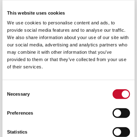
MOTORES
This website uses cookies
Filtro coalescente metálico lavable para motores
We use cookies to personalise content and ads, to
diésel y gas, protege contra humedades
elevadas y partículas estacionales.
provide social media features and to analyse our traffic.
We also share information about your use of our site with
our social media, advertising and analytics partners who
may combine it with other information that you’ve
provided to them or that they’ve collected from your use
of their services.
Consent
Necessary
Selection
Preferences
Statistics