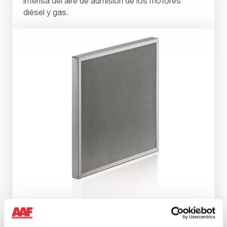
intensa del aire de admisión de los motores
diésel y gas.
COALESCENTE AMERNET PARA