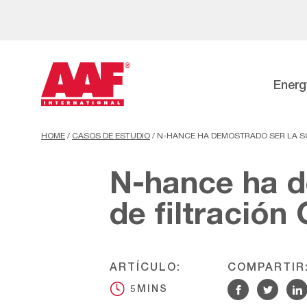
Energ
HOME
/
CASOS DE ESTUDIO
/
N-HANCE HA DEMOSTRADO SER LA SO
N-hance ha d
de filtración
ARTÍCULO:
COMPARTIR
5MINS