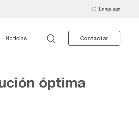
Language
Noticias
Contactar
Buscar
ución óptima