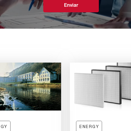
Enviar
RGY
ENERGY