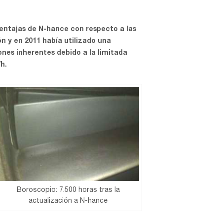
ventajas de N-hance con respecto a las
ón y en 2011 había utilizado una
ones inherentes debido a la limitada
/h.
Boroscopio: 7.500 horas tras la
actualización a N-hance