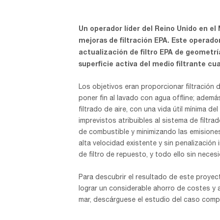
Un operador líder del Reino Unido en el
mejoras de filtración EPA. Este operador
actualización de filtro EPA de geometrí
superficie activa del medio filtrante c
Los objetivos eran proporcionar filtración 
poner fin al lavado con agua offline; adem
filtrado de aire, con una vida útil mínima de
imprevistos atribuibles al sistema de filtra
de combustible y minimizando las emisiones
alta velocidad existente y sin penalización 
de filtro de repuesto, y todo ello sin nece
Para descubrir el resultado de este proyec
lograr un considerable ahorro de costes y a
mar, descárguese el estudio del caso comple