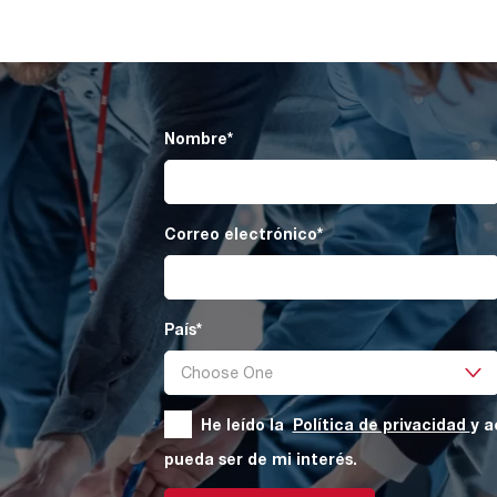
Nombre
*
Correo electrónico
*
País
*
He leído la
Política de privacidad
y a
pueda ser de mi interés.