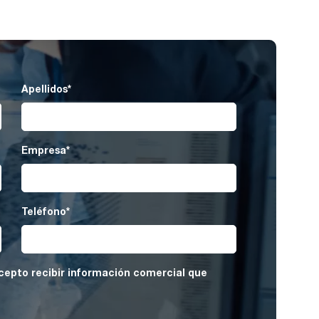
Apellidos
*
Empresa
*
Teléfono
*
cepto recibir información comercial que