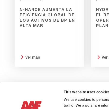
N-HANCE AUMENTA LA
HYDR
EFICIENCIA GLOBAL DE
EL R
LOS ACTIVOS DE BP EN
OPER
ALTA MAR
PLAN
Ver más
Ver
This website uses cookie
Contacte
We use cookies to personal
traffic. We also share info