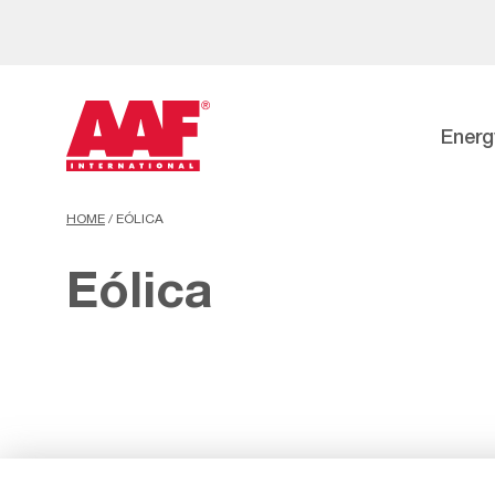
Energ
HOME
/
EÓLICA
Eólica