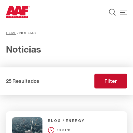
HOME
/
NOTICIAS
Noticias
25 Resultados
Filter
BLOG
ENERGY
10MINS