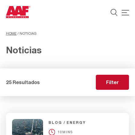
HOME
/
NOTICIAS
Noticias
25 Resultados
Filter
BLOG
ENERGY
10MINS