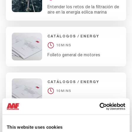
Entender los retos de la filtración de
aire en la energía eólica marina
CATÁLOGOS
ENERGY
10MINS
Folleto general de motores
CATÁLOGOS
ENERGY
10MINS
Folleto general de equipos nucleares
This website uses cookies
CATÁLOGOS
ENERGY